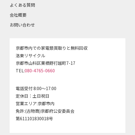
よくある質問
会社概要
お問い合わせ
京都市内での家電類買取りと無料回収
洛東リサイクル
京都市山科区栗栖野打越町7-17
TEL:
080-4765-0660
電話受付 8:00～17:00
定休日：土日祝日
営業エリア:京都市内
免許:(古物商)京都府公安委員会
第611101830018号