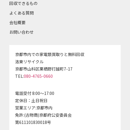
回収できるもの
よくある質問
会社概要
お問い合わせ
京都市内での家電類買取りと無料回収
洛東リサイクル
京都市山科区栗栖野打越町7-17
TEL:
080-4765-0660
電話受付 8:00～17:00
定休日：土日祝日
営業エリア:京都市内
免許:(古物商)京都府公安委員会
第611101830018号