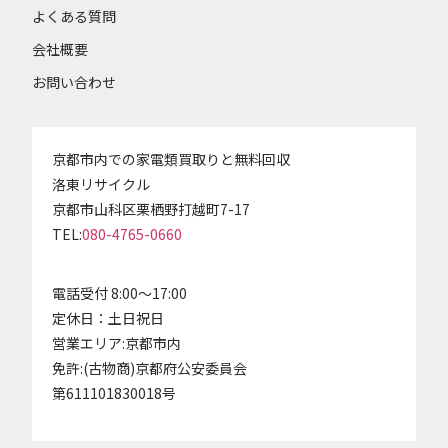
よくある質問
会社概要
お問い合わせ
京都市内での家電類買取りと無料回収
洛東リサイクル
京都市山科区栗栖野打越町7-17
TEL:
080-4765-0660
電話受付 8:00～17:00
定休日：土日祝日
営業エリア:京都市内
免許:(古物商)京都府公安委員会
第611101830018号