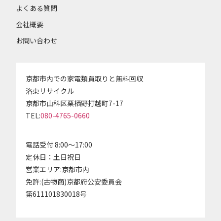
よくある質問
会社概要
お問い合わせ
京都市内での家電類買取りと無料回収
洛東リサイクル
京都市山科区栗栖野打越町7-17
TEL:
080-4765-0660
電話受付 8:00～17:00
定休日：土日祝日
営業エリア:京都市内
免許:(古物商)京都府公安委員会
第611101830018号