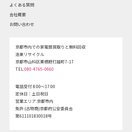
よくある質問
会社概要
お問い合わせ
京都市内での家電類買取りと無料回収
洛東リサイクル
京都市山科区栗栖野打越町7-17
TEL:
080-4765-0660
電話受付 8:00～17:00
定休日：土日祝日
営業エリア:京都市内
免許:(古物商)京都府公安委員会
第611101830018号