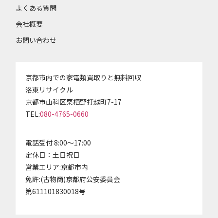
よくある質問
会社概要
お問い合わせ
京都市内での家電類買取りと無料回収
洛東リサイクル
京都市山科区栗栖野打越町7-17
TEL:
080-4765-0660
電話受付 8:00～17:00
定休日：土日祝日
営業エリア:京都市内
免許:(古物商)京都府公安委員会
第611101830018号