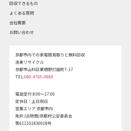
回収できるもの
よくある質問
会社概要
お問い合わせ
京都市内での家電類買取りと無料回収
洛東リサイクル
京都市山科区栗栖野打越町7-17
TEL:
080-4765-0660
電話受付 8:00～17:00
定休日：土日祝日
営業エリア:京都市内
免許:(古物商)京都府公安委員会
第611101830018号