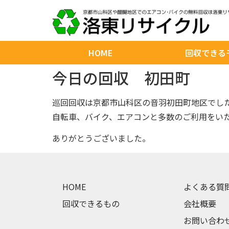
HOME
回収できる
今日の回収 初田町
巡回回収は京都市山科区の音羽初田町地区でし
自転車、バイク、エアコンと多数のご利用をい
ありがとうございました。
HOME
よくある質
回収できるもの
会社概要
お問い合わ