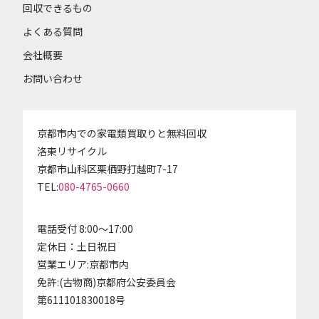
回収できるもの
よくある質問
会社概要
お問い合わせ
京都市内での家電類買取りと無料回収
洛東リサイクル
京都市山科区栗栖野打越町7-17
TEL:
080-4765-0660
電話受付 8:00～17:00
定休日：土日祝日
営業エリア:京都市内
免許:(古物商)京都府公安委員会
第611101830018号