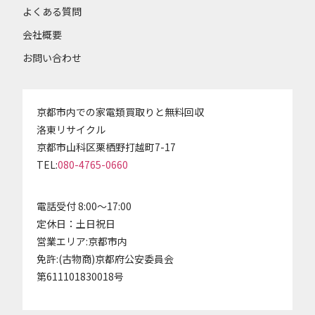
よくある質問
会社概要
お問い合わせ
京都市内での家電類買取りと無料回収
洛東リサイクル
京都市山科区栗栖野打越町7-17
TEL:
080-4765-0660
電話受付 8:00～17:00
定休日：土日祝日
営業エリア:京都市内
免許:(古物商)京都府公安委員会
第611101830018号