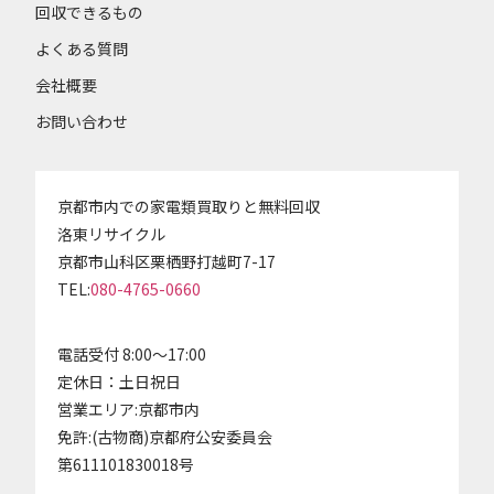
回収できるもの
よくある質問
会社概要
お問い合わせ
京都市内での家電類買取りと無料回収
洛東リサイクル
京都市山科区栗栖野打越町7-17
TEL:
080-4765-0660
電話受付 8:00～17:00
定休日：土日祝日
営業エリア:京都市内
免許:(古物商)京都府公安委員会
第611101830018号