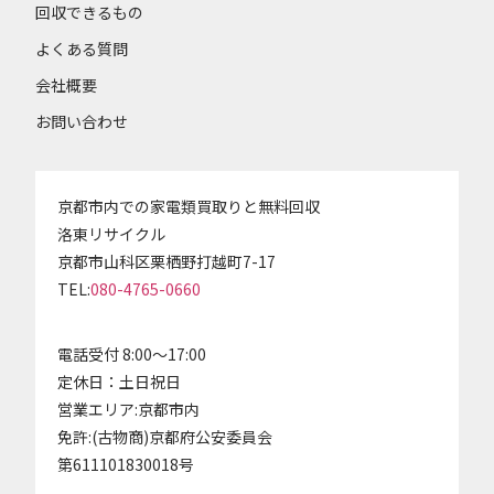
回収できるもの
よくある質問
会社概要
お問い合わせ
京都市内での家電類買取りと無料回収
洛東リサイクル
京都市山科区栗栖野打越町7-17
TEL:
080-4765-0660
電話受付 8:00～17:00
定休日：土日祝日
営業エリア:京都市内
免許:(古物商)京都府公安委員会
第611101830018号