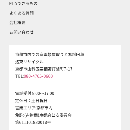
回収できるもの
よくある質問
会社概要
お問い合わせ
京都市内での家電類買取りと無料回収
洛東リサイクル
京都市山科区栗栖野打越町7-17
TEL:
080-4765-0660
電話受付 8:00～17:00
定休日：土日祝日
営業エリア:京都市内
免許:(古物商)京都府公安委員会
第611101830018号