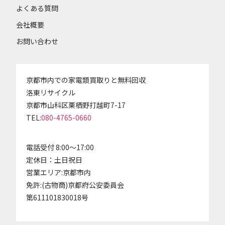
よくある質問
会社概要
お問い合わせ
京都市内での家電類買取りと無料回収
洛東リサイクル
京都市山科区栗栖野打越町7-17
TEL:
080-4765-0660
電話受付 8:00～17:00
定休日：土日祝日
営業エリア:京都市内
免許:(古物商)京都府公安委員会
第611101830018号