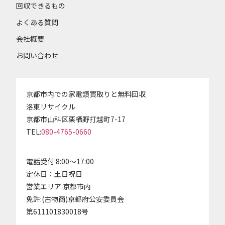
回収できるもの
よくある質問
会社概要
お問い合わせ
京都市内での家電類買取りと無料回収
洛東リサイクル
京都市山科区栗栖野打越町7-17
TEL:
080-4765-0660
電話受付 8:00～17:00
定休日：土日祝日
営業エリア:京都市内
免許:(古物商)京都府公安委員会
第611101830018号