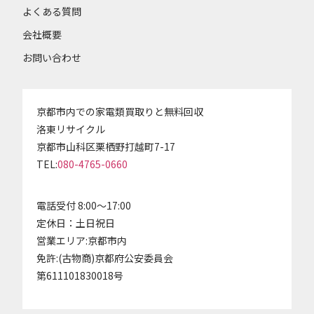
よくある質問
会社概要
お問い合わせ
京都市内での家電類買取りと無料回収
洛東リサイクル
京都市山科区栗栖野打越町7-17
TEL:
080-4765-0660
電話受付 8:00～17:00
定休日：土日祝日
営業エリア:京都市内
免許:(古物商)京都府公安委員会
第611101830018号