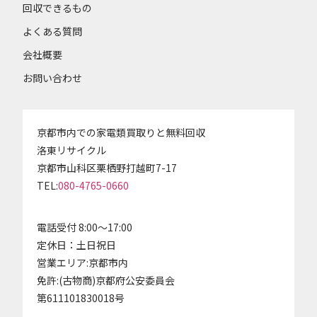
回収できるもの
よくある質問
会社概要
お問い合わせ
京都市内での家電類買取りと無料回収
洛東リサイクル
京都市山科区栗栖野打越町7-17
TEL:
080-4765-0660
電話受付 8:00～17:00
定休日：土日祝日
営業エリア:京都市内
免許:(古物商)京都府公安委員会
第611101830018号