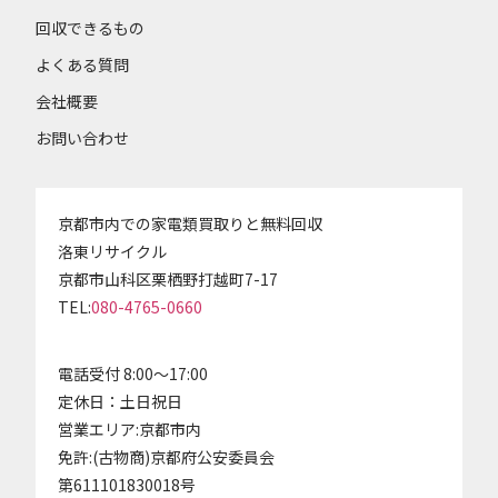
回収できるもの
よくある質問
会社概要
お問い合わせ
京都市内での家電類買取りと無料回収
洛東リサイクル
京都市山科区栗栖野打越町7-17
TEL:
080-4765-0660
電話受付 8:00～17:00
定休日：土日祝日
営業エリア:京都市内
免許:(古物商)京都府公安委員会
第611101830018号