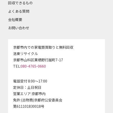
回収できるもの
よくある質問
会社概要
お問い合わせ
京都市内での家電類買取りと無料回収
洛東リサイクル
京都市山科区栗栖野打越町7-17
TEL:
080-4765-0660
電話受付 8:00～17:00
定休日：土日祝日
営業エリア:京都市内
免許:(古物商)京都府公安委員会
第611101830018号