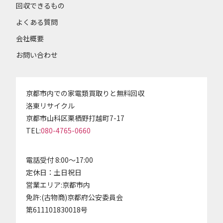
回収できるもの
よくある質問
会社概要
お問い合わせ
京都市内での家電類買取りと無料回収
洛東リサイクル
京都市山科区栗栖野打越町7-17
TEL:
080-4765-0660
電話受付 8:00～17:00
定休日：土日祝日
営業エリア:京都市内
免許:(古物商)京都府公安委員会
第611101830018号