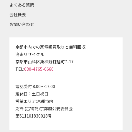
よくある質問
会社概要
お問い合わせ
京都市内での家電類買取りと無料回収
洛東リサイクル
京都市山科区栗栖野打越町7-17
TEL:
080-4765-0660
電話受付 8:00～17:00
定休日：土日祝日
営業エリア:京都市内
免許:(古物商)京都府公安委員会
第611101830018号