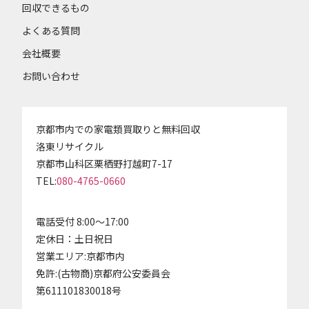
回収できるもの
よくある質問
会社概要
お問い合わせ
京都市内での家電類買取りと無料回収
洛東リサイクル
京都市山科区栗栖野打越町7-17
TEL:
080-4765-0660
電話受付 8:00～17:00
定休日：土日祝日
営業エリア:京都市内
免許:(古物商)京都府公安委員会
第611101830018号