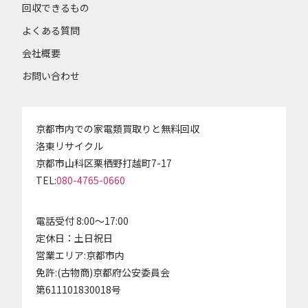
回収できるもの
よくある質問
会社概要
お問い合わせ
京都市内での家電類買取りと無料回収
洛東リサイクル
京都市山科区栗栖野打越町7-17
TEL:
080-4765-0660
電話受付 8:00～17:00
定休日：土日祝日
営業エリア:京都市内
免許:(古物商)京都府公安委員会
第611101830018号