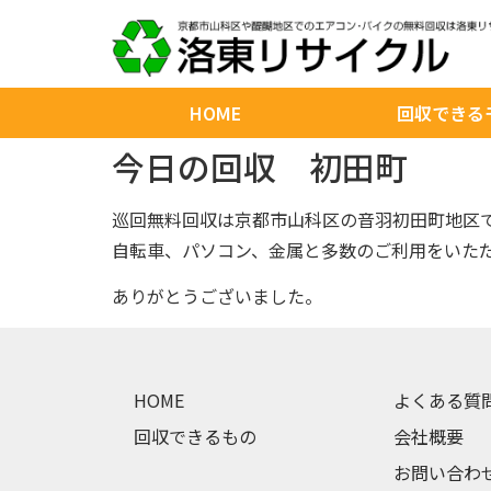
HOME
回収できる
今日の回収 初田町
巡回無料回収は京都市山科区の音羽初田町地区
自転車、パソコン、金属と多数のご利用をいた
ありがとうございました。
HOME
よくある質
回収できるもの
会社概要
お問い合わ