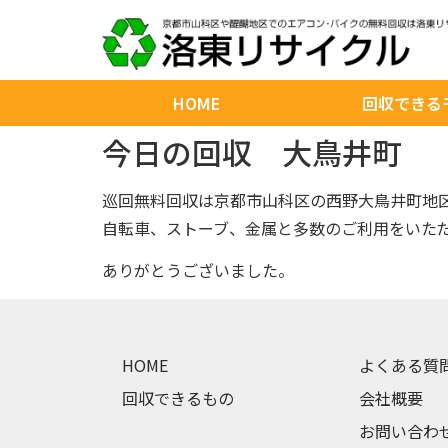
HOME
回収できる
今日の回収 大鳥井町
巡回無料回収は京都市山科区の西野大鳥井町地
自転車、ストーブ、金属と多数のご利用をいた
ありがとうございました。
HOME
よくある質
回収できるもの
会社概要
お問い合わ