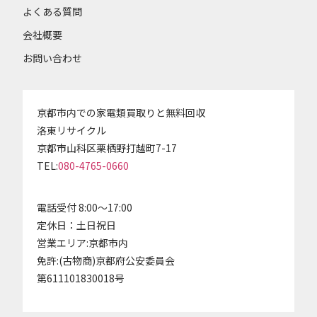
よくある質問
会社概要
お問い合わせ
京都市内での家電類買取りと無料回収
洛東リサイクル
京都市山科区栗栖野打越町7-17
TEL:
080-4765-0660
電話受付 8:00～17:00
定休日：土日祝日
営業エリア:京都市内
免許:(古物商)京都府公安委員会
第611101830018号