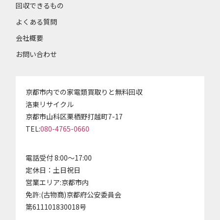
回収できるもの
よくある質問
会社概要
お問い合わせ
京都市内での家電類買取りと無料回収
洛東リサイクル
京都市山科区栗栖野打越町7-17
TEL:
080-4765-0660
電話受付 8:00～17:00
定休日：土日祝日
営業エリア:京都市内
免許:(古物商)京都府公安委員会
第611101830018号