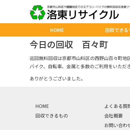
HOME
回収できる
今日の回収 百々町
巡回無料回収は京都市山科区の西野山百々町地
バイク、自転車、金属と多数のご利用をいただ
ありがとうございました。
HOME
よくある質
回収できるもの
会社概要
お問い合わ