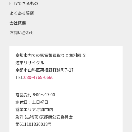
回収できるもの
よくある質問
会社概要
お問い合わせ
京都市内での家電類買取りと無料回収
洛東リサイクル
京都市山科区栗栖野打越町7-17
TEL:
080-4765-0660
電話受付 8:00～17:00
定休日：土日祝日
営業エリア:京都市内
免許:(古物商)京都府公安委員会
第611101830018号