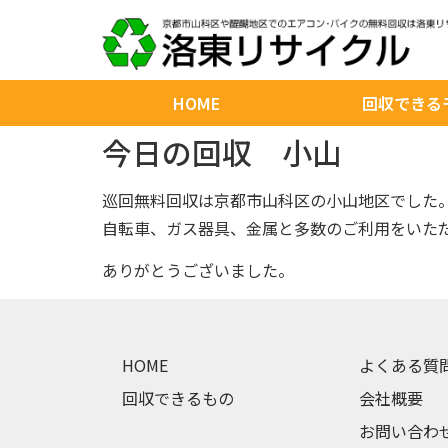
HOME
回収できる
今日の回収 小山
巡回無料回収は京都市山科区の小山地区でした
自転車、ガス器具、金属と多数のご利用をいた
ありがとうございました。
HOME
よくある質
回収できるもの
会社概要
お問い合わ