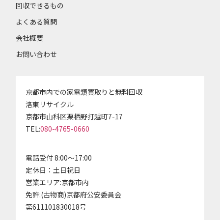
回収できるもの
よくある質問
会社概要
お問い合わせ
京都市内での家電類買取りと無料回収
洛東リサイクル
京都市山科区栗栖野打越町7-17
TEL:
080-4765-0660
電話受付 8:00～17:00
定休日：土日祝日
営業エリア:京都市内
免許:(古物商)京都府公安委員会
第611101830018号