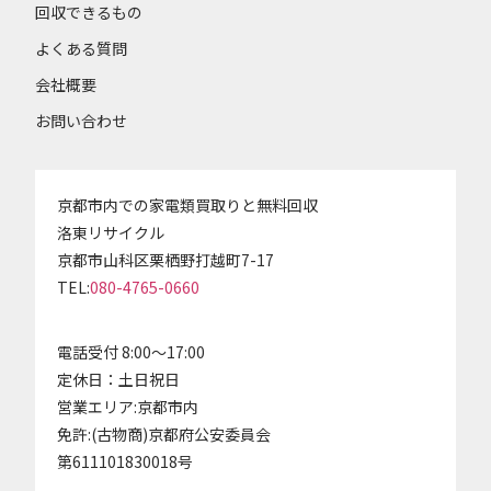
回収できるもの
よくある質問
会社概要
お問い合わせ
京都市内での家電類買取りと無料回収
洛東リサイクル
京都市山科区栗栖野打越町7-17
TEL:
080-4765-0660
電話受付 8:00～17:00
定休日：土日祝日
営業エリア:京都市内
免許:(古物商)京都府公安委員会
第611101830018号