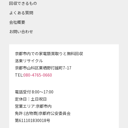
回収できるもの
よくある質問
会社概要
お問い合わせ
京都市内での家電類買取りと無料回収
洛東リサイクル
京都市山科区栗栖野打越町7-17
TEL:
080-4765-0660
電話受付 8:00～17:00
定休日：土日祝日
営業エリア:京都市内
免許:(古物商)京都府公安委員会
第611101830018号