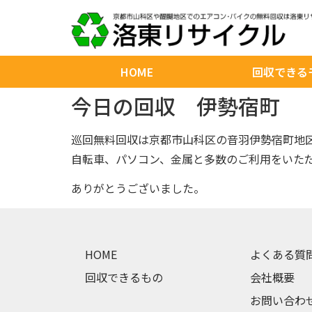
HOME
回収できる
今日の回収 伊勢宿町
巡回無料回収は京都市山科区の音羽伊勢宿町地
自転車、パソコン、金属と多数のご利用をいた
ありがとうございました。
HOME
よくある質
回収できるもの
会社概要
お問い合わ