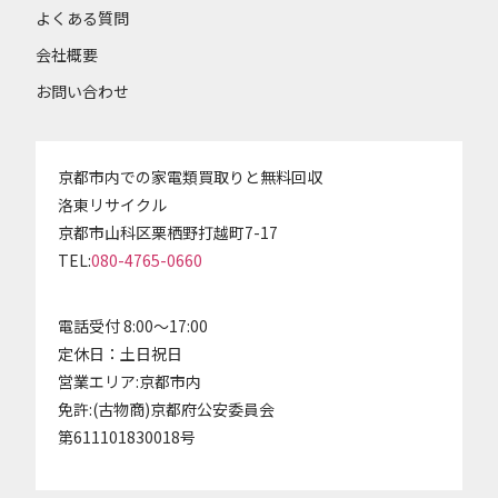
よくある質問
会社概要
お問い合わせ
京都市内での家電類買取りと無料回収
洛東リサイクル
京都市山科区栗栖野打越町7-17
TEL:
080-4765-0660
電話受付 8:00～17:00
定休日：土日祝日
営業エリア:京都市内
免許:(古物商)京都府公安委員会
第611101830018号