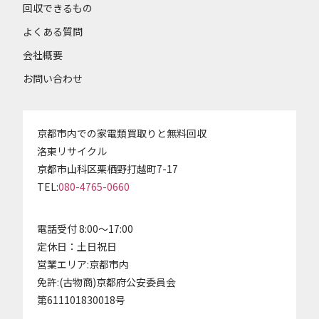
回収できるもの
よくある質問
会社概要
お問い合わせ
京都市内での家電類買取りと無料回収
洛東リサイクル
京都市山科区栗栖野打越町7-17
TEL:
080-4765-0660
電話受付 8:00～17:00
定休日：土日祝日
営業エリア:京都市内
免許:(古物商)京都府公安委員会
第611101830018号