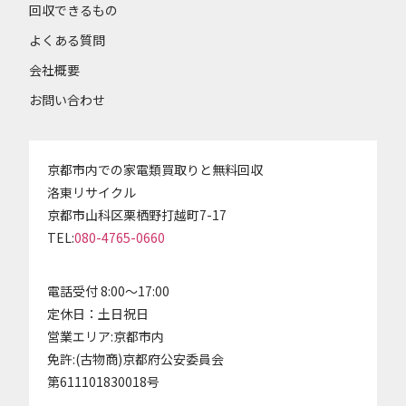
回収できるもの
よくある質問
会社概要
お問い合わせ
京都市内での家電類買取りと無料回収
洛東リサイクル
京都市山科区栗栖野打越町7-17
TEL:
080-4765-0660
電話受付 8:00～17:00
定休日：土日祝日
営業エリア:京都市内
免許:(古物商)京都府公安委員会
第611101830018号