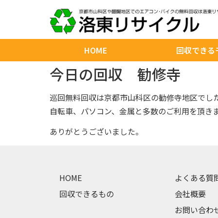
HOME
回収できる
今日の回収 勧修寺
巡回無料回収は京都市山科区の勧修寺地区でし
自転車、パソコン、金属と多数のご利用を頂き
ありがとうございました。
HOME
よくある質
回収できるもの
会社概要
お問い合わ