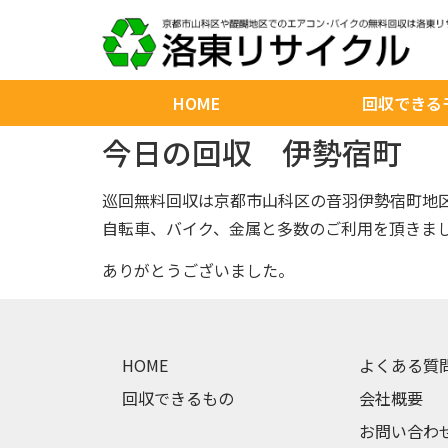
HOME
回収できる
今日の回収 伊勢宿町
巡回無料回収は京都市山科区の音羽伊勢宿町地
自転車、バイク、金属と多数のご利用を頂きま
ありがとうございました。
HOME
よくある質
回収できるもの
会社概要
お問い合わ