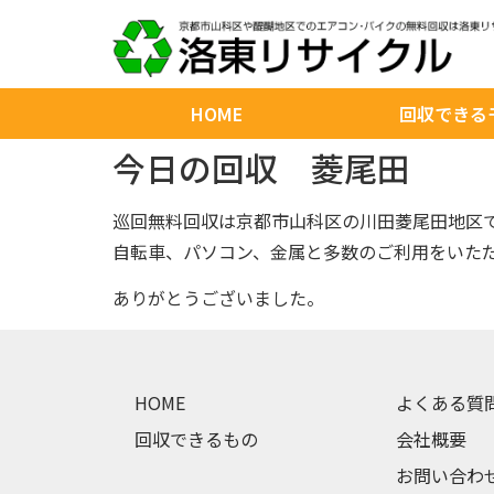
HOME
回収できる
今日の回収 菱尾田
巡回無料回収は京都市山科区の川田菱尾田地区
自転車、パソコン、金属と多数のご利用をいた
ありがとうございました。
HOME
よくある質
回収できるもの
会社概要
お問い合わ