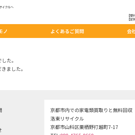
モノ
よくあるご質問
会
でした。
だきました。
問
京都市内での家電類買取りと無料回収
洛東リサイクル
京都市山科区栗栖野打越町7-17
せ