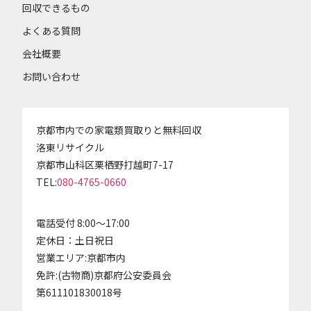
回収できるもの
よくある質問
会社概要
お問い合わせ
京都市内での家電類買取りと無料回収
洛東リサイクル
京都市山科区栗栖野打越町7-17
TEL:
080-4765-0660
電話受付 8:00～17:00
定休日：土日祝日
営業エリア:京都市内
免許:(古物商)京都府公安委員会
第611101830018号