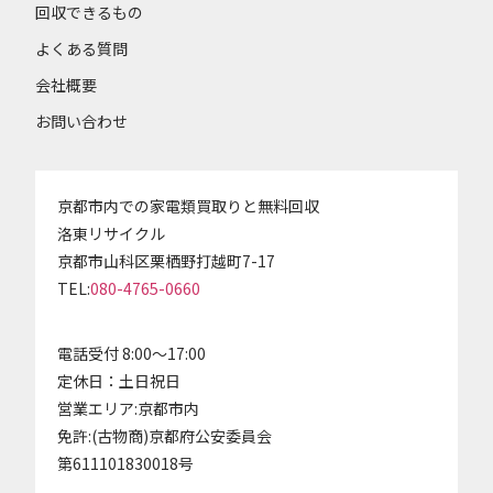
回収できるもの
よくある質問
会社概要
お問い合わせ
京都市内での家電類買取りと無料回収
洛東リサイクル
京都市山科区栗栖野打越町7-17
TEL:
080-4765-0660
電話受付 8:00～17:00
定休日：土日祝日
営業エリア:京都市内
免許:(古物商)京都府公安委員会
第611101830018号