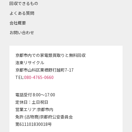
回収できるもの
よくある質問
会社概要
お問い合わせ
京都市内での家電類買取りと無料回収
洛東リサイクル
京都市山科区栗栖野打越町7-17
TEL:
080-4765-0660
電話受付 8:00～17:00
定休日：土日祝日
営業エリア:京都市内
免許:(古物商)京都府公安委員会
第611101830018号