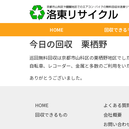
HOME
回収できる
今日の回収 栗栖野
巡回無料回収は京都市山科区の栗栖野地区でし
自転車、レコーダー、金属と多数のご利用をい
ありがとうございました。
HOME
よくある質
回収できるもの
会社概要
お問い合わ