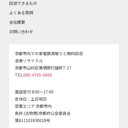
回収できるもの
よくある質問
会社概要
お問い合わせ
京都市内での家電類買取りと無料回収
洛東リサイクル
京都市山科区栗栖野打越町7-17
TEL:
080-4765-0660
電話受付 8:00～17:00
定休日：土日祝日
営業エリア:京都市内
免許:(古物商)京都府公安委員会
第611101830018号