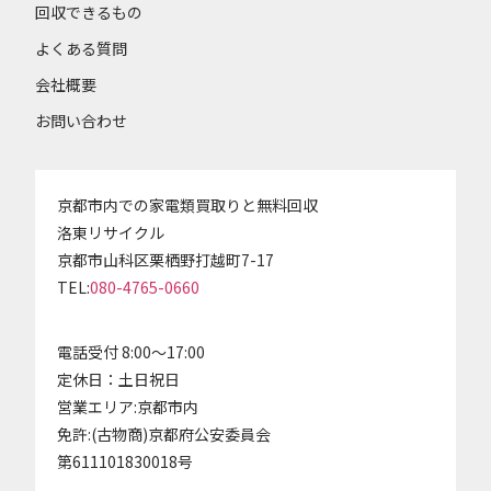
回収できるもの
よくある質問
会社概要
お問い合わせ
京都市内での家電類買取りと無料回収
洛東リサイクル
京都市山科区栗栖野打越町7-17
TEL:
080-4765-0660
電話受付 8:00～17:00
定休日：土日祝日
営業エリア:京都市内
免許:(古物商)京都府公安委員会
第611101830018号