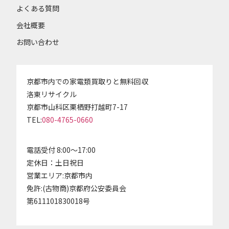
よくある質問
会社概要
お問い合わせ
京都市内での家電類買取りと無料回収
洛東リサイクル
京都市山科区栗栖野打越町7-17
TEL:
080-4765-0660
電話受付 8:00～17:00
定休日：土日祝日
営業エリア:京都市内
免許:(古物商)京都府公安委員会
第611101830018号