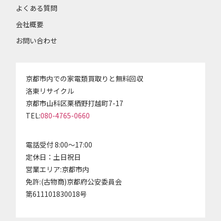
よくある質問
会社概要
お問い合わせ
京都市内での家電類買取りと無料回収
洛東リサイクル
京都市山科区栗栖野打越町7-17
TEL:
080-4765-0660
電話受付 8:00～17:00
定休日：土日祝日
営業エリア:京都市内
免許:(古物商)京都府公安委員会
第611101830018号